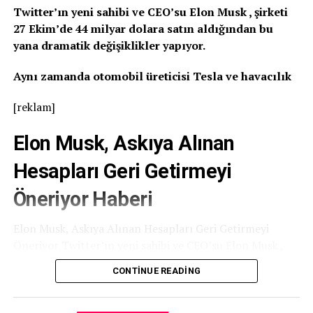
Twitter’ın yeni sahibi ve CEO’su Elon Musk , şirketi
27 Ekim’de 44 milyar dolara satın aldığından bu
yana dramatik değişiklikler yapıyor.
Aynı zamanda otomobil üreticisi Tesla ve havacılık
[reklam]
Elon Musk, Askıya Alınan
Hesapları Geri Getirmeyi
Öneriyor Haberi
Elon Musk, Askıya Alınan Hesapları Geri Getirmeyi
Öneriyor Twitter’ın yeni sahibi ve CEO’su Elon Musk ,
şirketi 27 Ekim’de 44 milyar dolara satın aldığından bu
CONTINUE READING
yana dramatik değişiklikler yapıyor.
Aynı zamanda otomobil üreticisi Tesla ve havacılık