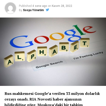
Published
4 sene ago
on
Kasım 28, 2022
By
Sosyu Yönetim
Rus mahkemesi Google’a verilen 33 milyon dolarlık
cezayı onadı. RIA Novosti haber ajansının
bildirdiğine göre, Moskova’daki bir tahkim