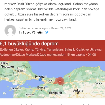
merkez üssü Düzce gölyaka olarak açıklandı. Sabah meydana
gelen deprem sonrası birçok ilde vatandaşlar korkudan sokağa
döküldü. Uzun süre hissedilen deprem sonrası google’dan
herkesi şaşırtan bir bilgilendirme notu yayınlandı.
Published
4 sene ago
on
Kasım 28, 2022
By
Sosyu Yönetim