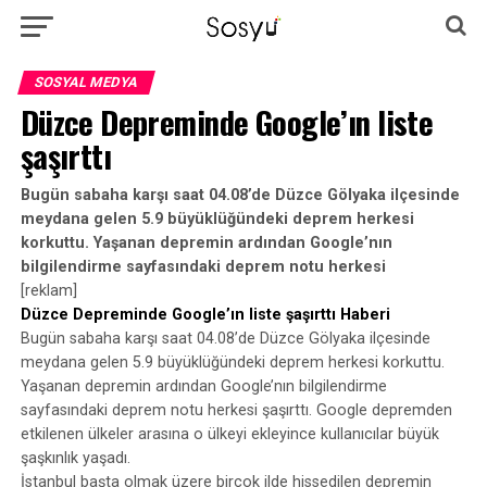
SOSYAL MEDYA
Düzce Depreminde Google’ın liste
şaşırttı
Bugün sabaha karşı saat 04.08’de Düzce Gölyaka ilçesinde
meydana gelen 5.9 büyüklüğündeki deprem herkesi
korkuttu. Yaşanan depremin ardından Google’nın
bilgilendirme sayfasındaki deprem notu herkesi
[reklam]
Düzce Depreminde Google’ın liste şaşırttı Haberi
Bugün sabaha karşı saat 04.08’de Düzce Gölyaka ilçesinde
meydana gelen 5.9 büyüklüğündeki deprem herkesi korkuttu.
Yaşanan depremin ardından Google’nın bilgilendirme
sayfasındaki deprem notu herkesi şaşırttı. Google depremden
etkilenen ülkeler arasına o ülkeyi ekleyince kullanıcılar büyük
şaşkınlık yaşadı.
İstanbul başta olmak üzere birçok ilde hissedilen depremin