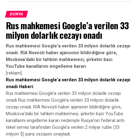
durdurduğunu bildirdi.
DÜNYA
Rus mahkemesi Google’a verilen 33
milyon dolarlık cezayı onadı
Rus mahkemesi Google’a verilen 33 milyon dolarlık cezayı
onadı. RIA Novosti haber ajansının bildirdiğine göre,
Moskova’daki bir tahkim mahkemesi, şirketin bazı
YouTube kanallarını engelleme kararı
[reklam]
Rus mahkemesi Google’a verilen 33 milyon dolarlık cezayı
onadı Haberi
Rus mahkemesi Google’a verilen 33 milyon dolarlık cezayı
onadı Rus mahkemesi Google’a verilen 33 milyon dolarlık
cezayı onadı. RIA Novosti haber ajansının bildirdiğine göre,
Moskova’daki bir tahkim mahkemesi, şirketin bazı YouTube
kanallarını engelleme kararı nedeniyle Rusya’nın federal anti-
tekel servisi tarafından Google’a verilen 2 milyar ruble (33
milyon $) para cezasını onayladı.