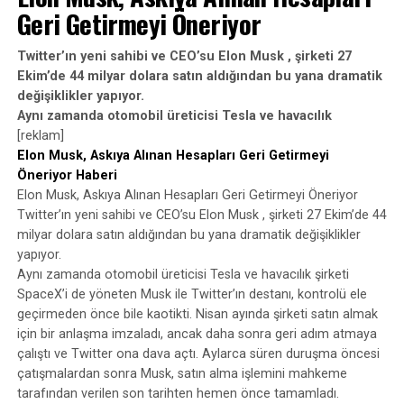
Geri Getirmeyi Öneriyor
Twitter’ın yeni sahibi ve CEO’su Elon Musk , şirketi 27
Ekim’de 44 milyar dolara satın aldığından bu yana dramatik
değişiklikler yapıyor.
Aynı zamanda otomobil üreticisi Tesla ve havacılık
[reklam]
Elon Musk, Askıya Alınan Hesapları Geri Getirmeyi
Öneriyor Haberi
Elon Musk, Askıya Alınan Hesapları Geri Getirmeyi Öneriyor
Twitter’ın yeni sahibi ve CEO’su Elon Musk , şirketi 27 Ekim’de 44
milyar dolara satın aldığından bu yana dramatik değişiklikler
yapıyor.
Aynı zamanda otomobil üreticisi Tesla ve havacılık şirketi
SpaceX’i de yöneten Musk ile Twitter’ın destanı, kontrolü ele
geçirmeden önce bile kaotikti. Nisan ayında şirketi satın almak
için bir anlaşma imzaladı, ancak daha sonra geri adım atmaya
çalıştı ve Twitter ona dava açtı. Aylarca süren duruşma öncesi
çatışmalardan sonra Musk, satın alma işlemini mahkeme
tarafından verilen son tarihten hemen önce tamamladı.