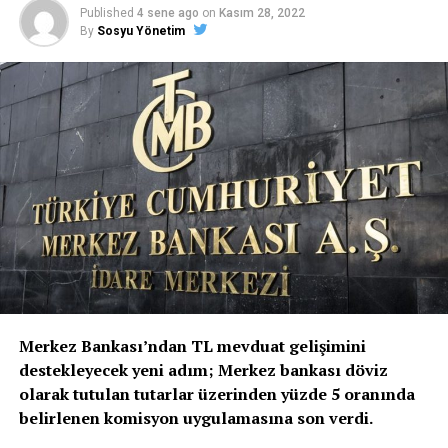
Published
4 sene ago
on
Kasım 28, 2022
By
Sosyu Yönetim
Merkez Bankası’ndan TL mevduat gelişimini
destekleyecek yeni adım; Merkez bankası döviz
olarak tutulan tutarlar üzerinden yüzde 5 oranında
belirlenen komisyon uygulamasına son verdi.