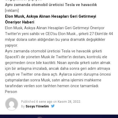
Aynı zamanda otomobil üreticisi Tesla ve havacılık
[reklam]
Elon Musk, Askıya Alınan Hesapları Geri Getirmeyi
Öneriyor Haberi
Elon Musk, Askıya Alınan Hesapları Geri Getirmeyi Öneriyor
Twitter’ın yeni sahibi ve CEO’su Elon Musk , şirketi 27 Ekim’de 44
milyar dolara satın aldığından bu yana dramatik değişiklikler
yapıyor.
Aynı zamanda otomobil üreticisi Tesla ve havacılık şirketi
SpaceX’i de yöneten Musk ile Twitter’ın destanı, kontrolü ele
geçirmeden önce bile kaotikti. Nisan ayında şirketi satın almak
için bir anlaşma imzaladı, ancak daha sonra geri adım atmaya
çalıştı ve Twitter ona dava açtı. Aylarca süren duruşma öncesi
çatışmalardan sonra Musk, satın alma işlemini mahkeme
tarafından verilen son tarihten hemen önce tamamladı.
Person
Published
4 sene ago
on
Kasım 28, 2022
By
Sosyu Yönetim