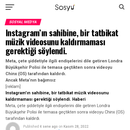
SOSYAL MEDYA
Instagram’ın sahibine, bir tatbikat
müzik videosunu kaldırmaması
gerektiği söylendi.
Meta, çete şiddetiyle ilgili endişelerini dile getiren Londra
Büyükşehir Polisi ile temasa geçtikten sonra videoyu
Chinx (OS) tarafından kaldırdı.
Ancak Meta’nın bağımsız
[reklam]
Instagram’ın sahibine, bir tatbikat müzik videosunu
kaldırmaması gerektiği söylendi. Haberi
Meta, çete şiddetiyle ilgili endişelerini dile getiren Londra
Büyükşehir Polisi ile temasa geçtikten sonra videoyu Chinx (OS)
tarafından kaldırdı.
Published
4 sene ago
on
Kasım 28, 2022