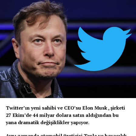
Twitter’ın yeni sahibi ve CEO’su Elon Musk , şirketi
27 Ekim’de 44 milyar dolara satın aldığından bu
yana dramatik değişiklikler yapıyor.
Aynı zamanda otomobil üreticisi Tesla ve havacılık