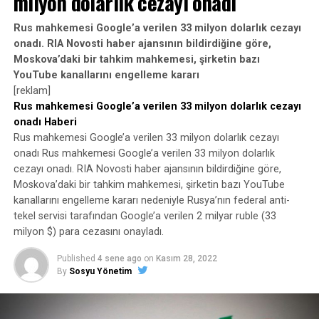
milyon dolarlık cezayı onadı
Rus mahkemesi Google’a verilen 33 milyon dolarlık cezayı
onadı. RIA Novosti haber ajansının bildirdiğine göre,
Moskova’daki bir tahkim mahkemesi, şirketin bazı
YouTube kanallarını engelleme kararı
[reklam]
Rus mahkemesi Google’a verilen 33 milyon dolarlık cezayı
onadı Haberi
Rus mahkemesi Google’a verilen 33 milyon dolarlık cezayı
onadı Rus mahkemesi Google’a verilen 33 milyon dolarlık
cezayı onadı. RIA Novosti haber ajansının bildirdiğine göre,
Moskova’daki bir tahkim mahkemesi, şirketin bazı YouTube
kanallarını engelleme kararı nedeniyle Rusya’nın federal anti-
tekel servisi tarafından Google’a verilen 2 milyar ruble (33
milyon $) para cezasını onayladı.
Published
4 sene ago
on
Kasım 28, 2022
By
Sosyu Yönetim